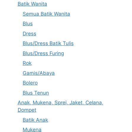
Batik Wanita
Semua Batik Wanita
Blus
Dress
Blus/Dress Batik Tulis
Blus/Dress Furing
Rok
Gamis/Abaya
Bolero
Blus Tenun
Anak, Mukena, Sprei, Jaket, Celana,
Dompet
Batik Anak
Mukena