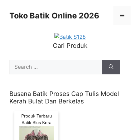
Skip
to
Toko Batik Online 2026
Menu
content
Cari Produk
Search
for:
Busana Batik Proses Cap Tulis Model
Kerah Bulat Dan Berkelas
Produk Terbaru
Batik Blus Kera