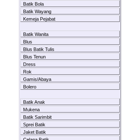
Batik Bola
Batik Wayang
Kemeja Pejabat
Batik Wanita
Blus
Blus Batik Tulis
Blus Tenun
Dress
Rok
Gamis/Abaya
Bolero
Batik Anak
Mukena
Batik Sarimbit
Sprei Batik
Jaket Batik
Celana Batik