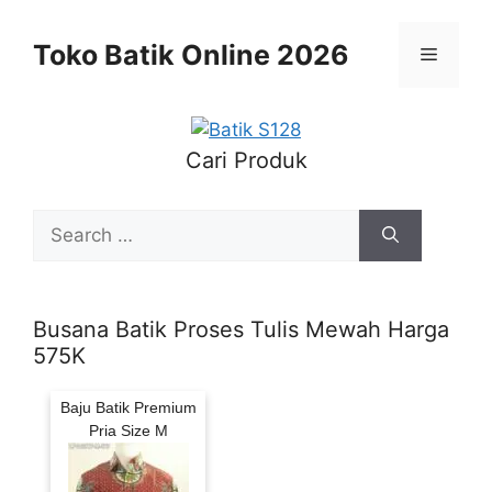
Skip
to
Toko Batik Online 2026
Menu
content
Cari Produk
Search
for:
Busana Batik Proses Tulis Mewah Harga
575K
Baju Batik Premium
Pria Size M