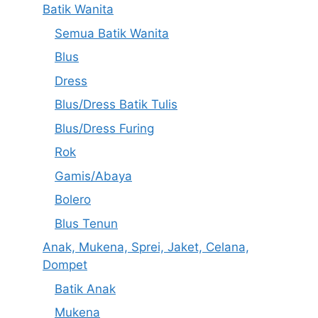
Batik Wanita
Semua Batik Wanita
Blus
Dress
Blus/Dress Batik Tulis
Blus/Dress Furing
Rok
Gamis/Abaya
Bolero
Blus Tenun
Anak, Mukena, Sprei, Jaket, Celana,
Dompet
Batik Anak
Mukena