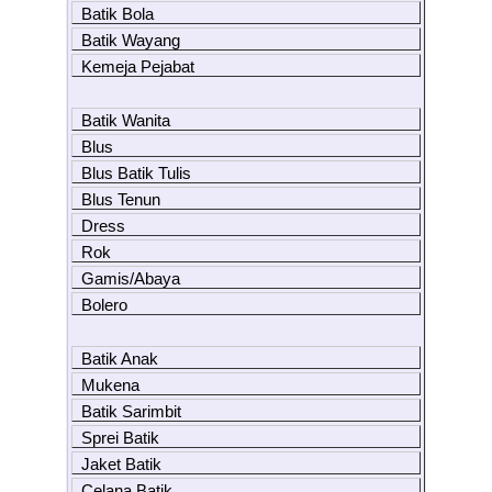
Batik Bola
Batik Wayang
Kemeja Pejabat
Batik Wanita
Blus
Blus Batik Tulis
Blus Tenun
Dress
Rok
Gamis/Abaya
Bolero
Batik Anak
Mukena
Batik Sarimbit
Sprei Batik
Jaket Batik
Celana Batik