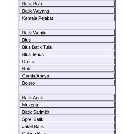
Batik Bola
Batik Wayang
Kemeja Pejabat
Batik Wanita
Blus
Blus Batik Tulis
Blus Tenun
Dress
Rok
Gamis/Abaya
Bolero
Batik Anak
Mukena
Batik Sarimbit
Sprei Batik
Jaket Batik
Celana Batik