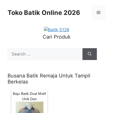
Skip
to
Toko Batik Online 2026
Menu
content
Cari Produk
Search
for:
Busana Batik Remaja Untuk Tampil
Berkelas
Baju Batik Dual Motif
Unik Dan