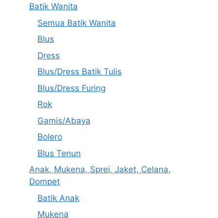
Batik Wanita
Semua Batik Wanita
Blus
Dress
Blus/Dress Batik Tulis
Blus/Dress Furing
Rok
Gamis/Abaya
Bolero
Blus Tenun
Anak, Mukena, Sprei, Jaket, Celana,
Dompet
Batik Anak
Mukena