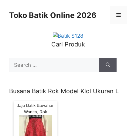
Skip
to
Toko Batik Online 2026
Menu
content
Cari Produk
Search
for:
Busana Batik Rok Model Klol Ukuran L
Baju Batik Bawahan
Wanita, Rok