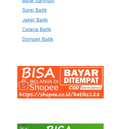
Batik Sarimbit
Sprei Batik
Jaket Batik
Celana Batik
Dompet Batik