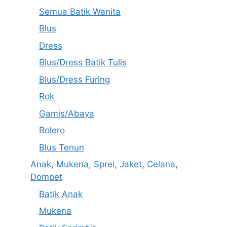
Semua Batik Wanita
Blus
Dress
Blus/Dress Batik Tulis
Blus/Dress Furing
Rok
Gamis/Abaya
Bolero
Blus Tenun
Anak, Mukena, Sprei, Jaket, Celana,
Dompet
Batik Anak
Mukena