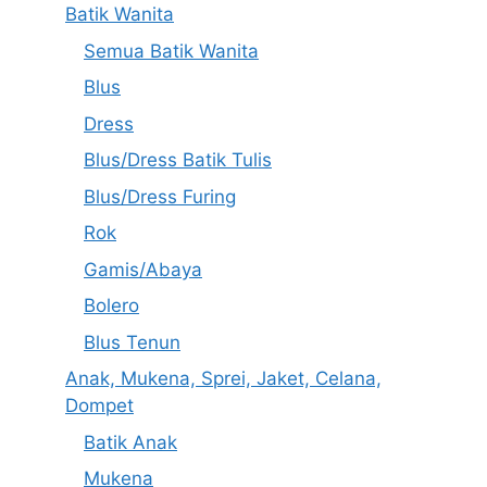
Batik Wanita
Semua Batik Wanita
Blus
Dress
Blus/Dress Batik Tulis
Blus/Dress Furing
Rok
Gamis/Abaya
Bolero
Blus Tenun
Anak, Mukena, Sprei, Jaket, Celana,
Dompet
Batik Anak
Mukena