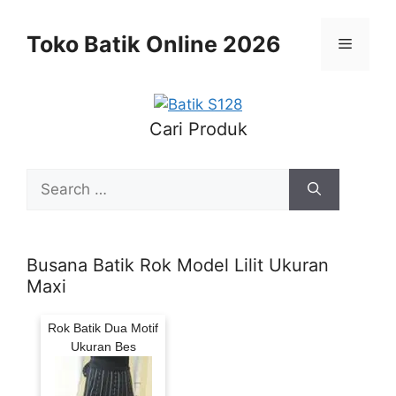
Skip
to
Toko Batik Online 2026
Menu
content
Cari Produk
Search
for:
Busana Batik Rok Model Lilit Ukuran
Maxi
Rok Batik Dua Motif
Ukuran Bes