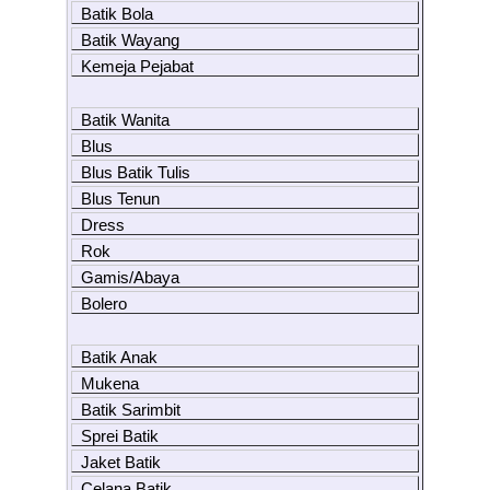
Batik Bola
Batik Wayang
Kemeja Pejabat
Batik Wanita
Blus
Blus Batik Tulis
Blus Tenun
Dress
Rok
Gamis/Abaya
Bolero
Batik Anak
Mukena
Batik Sarimbit
Sprei Batik
Jaket Batik
Celana Batik