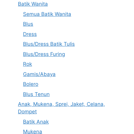
Batik Wanita
Semua Batik Wanita
Blus
Dress
Blus/Dress Batik Tulis
Blus/Dress Furing
Rok
Gamis/Abaya
Bolero
Blus Tenun
Anak, Mukena, Sprei, Jaket, Celana,
Dompet
Batik Anak
Mukena