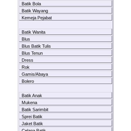
Batik Bola
Batik Wayang
Kemeja Pejabat
Batik Wanita
Blus
Blus Batik Tulis
Blus Tenun
Dress
Rok
Gamis/Abaya
Bolero
Batik Anak
Mukena
Batik Sarimbit
Sprei Batik
Jaket Batik
Celana Batik