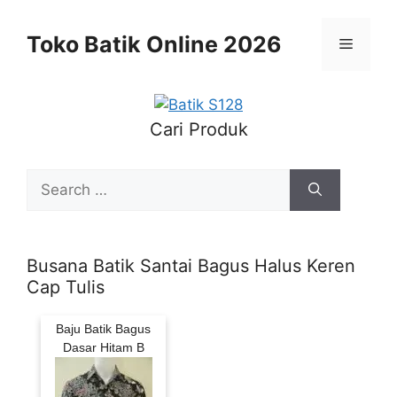
Skip
to
Toko Batik Online 2026
Menu
content
Cari Produk
Search
for:
Busana Batik Santai Bagus Halus Keren
Cap Tulis
Baju Batik Bagus
Dasar Hitam B