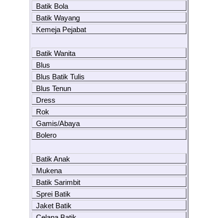
Batik Bola
Batik Wayang
Kemeja Pejabat
Batik Wanita
Blus
Blus Batik Tulis
Blus Tenun
Dress
Rok
Gamis/Abaya
Bolero
Batik Anak
Mukena
Batik Sarimbit
Sprei Batik
Jaket Batik
Celana Batik