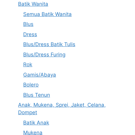
Batik Wanita
Semua Batik Wanita
Blus
Dress
Blus/Dress Batik Tulis
Blus/Dress Furing
Rok
Gamis/Abaya
Bolero
Blus Tenun
Anak, Mukena, Sprei, Jaket, Celana,
Dompet
Batik Anak
Mukena