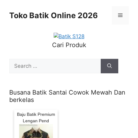
Skip
to
Toko Batik Online 2026
Menu
content
Cari Produk
Search
for:
Busana Batik Santai Cowok Mewah Dan
berkelas
Baju Batik Premium
Lengan Pend