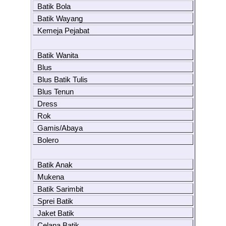
Batik Bola
Batik Wayang
Kemeja Pejabat
Batik Wanita
Blus
Blus Batik Tulis
Blus Tenun
Dress
Rok
Gamis/Abaya
Bolero
Batik Anak
Mukena
Batik Sarimbit
Sprei Batik
Jaket Batik
Celana Batik