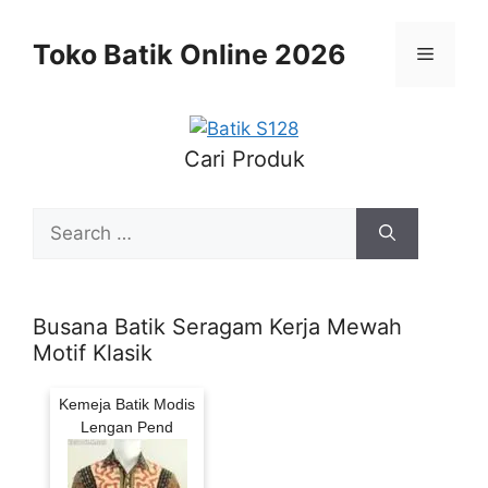
Skip
to
Toko Batik Online 2026
Menu
content
Cari Produk
Search
for:
Busana Batik Seragam Kerja Mewah
Motif Klasik
Kemeja Batik Modis
Lengan Pend