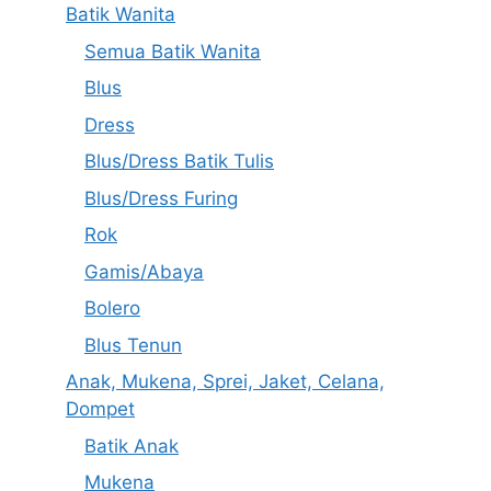
Batik Wanita
Semua Batik Wanita
Blus
Dress
Blus/Dress Batik Tulis
Blus/Dress Furing
Rok
Gamis/Abaya
Bolero
Blus Tenun
Anak, Mukena, Sprei, Jaket, Celana,
Dompet
Batik Anak
Mukena