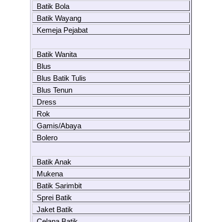
Batik Bola
Batik Wayang
Kemeja Pejabat
Batik Wanita
Blus
Blus Batik Tulis
Blus Tenun
Dress
Rok
Gamis/Abaya
Bolero
Batik Anak
Mukena
Batik Sarimbit
Sprei Batik
Jaket Batik
Celana Batik