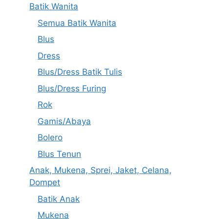
Batik Wanita
Semua Batik Wanita
Blus
Dress
Blus/Dress Batik Tulis
Blus/Dress Furing
Rok
Gamis/Abaya
Bolero
Blus Tenun
Anak, Mukena, Sprei, Jaket, Celana,
Dompet
Batik Anak
Mukena