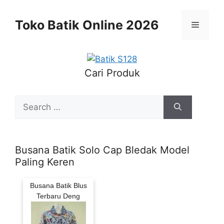
Skip
to
Toko Batik Online 2026
Menu
content
Cari Produk
Search
for:
Busana Batik Solo Cap Bledak Model
Paling Keren
Busana Batik Blus
Terbaru Deng