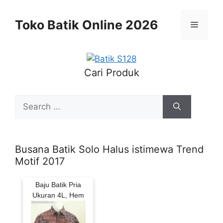
Skip
to
Toko Batik Online 2026
Menu
content
Cari Produk
Search
for:
Busana Batik Solo Halus istimewa Trend
Motif 2017
Baju Batik Pria
Ukuran 4L, Hem