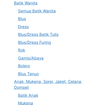
Batik Wanita
Semua Batik Wanita
Blus
Dress
Blus/Dress Batik Tulis
Blus/Dress Furing
Rok
Gamis/Abaya
Bolero
Blus Tenun
Anak, Mukena, Sprei, Jaket, Celana,
Dompet
Batik Anak
Mukena