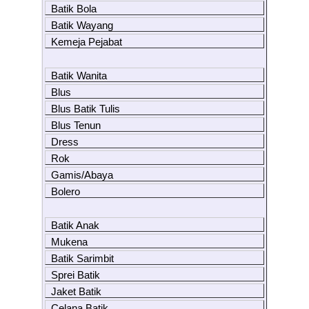
Batik Bola
Batik Wayang
Kemeja Pejabat
Batik Wanita
Blus
Blus Batik Tulis
Blus Tenun
Dress
Rok
Gamis/Abaya
Bolero
Batik Anak
Mukena
Batik Sarimbit
Sprei Batik
Jaket Batik
Celana Batik