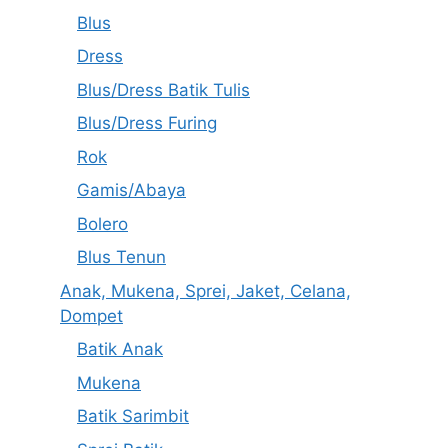
Blus
Dress
Blus/Dress Batik Tulis
Blus/Dress Furing
Rok
Gamis/Abaya
Bolero
Blus Tenun
Anak, Mukena, Sprei, Jaket, Celana,
Dompet
Batik Anak
Mukena
Batik Sarimbit