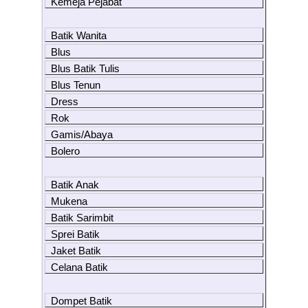
Kemeja Pejabat
Batik Wanita
Blus
Blus Batik Tulis
Blus Tenun
Dress
Rok
Gamis/Abaya
Bolero
Batik Anak
Mukena
Batik Sarimbit
Sprei Batik
Jaket Batik
Celana Batik
Dompet Batik