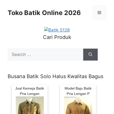
Skip
to
Toko Batik Online 2026
Menu
content
Cari Produk
Search
for:
Busana Batik Solo Halus Kwalitas Bagus
Jual Kemeja Batik
Model Baju Batik
Pria Lengan
Pria Lengan P