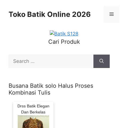
Skip
to
Toko Batik Online 2026
Menu
content
Cari Produk
Search
for:
Busana Batik solo Halus Proses
Kombinasi Tulis
Drss Batik Elegan
Dan Berkelas