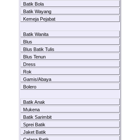
Batik Bola
Batik Wayang
Kemeja Pejabat
Batik Wanita
Blus
Blus Batik Tulis
Blus Tenun
Dress
Rok
Gamis/Abaya
Bolero
Batik Anak
Mukena
Batik Sarimbit
Sprei Batik
Jaket Batik
Celana Batik