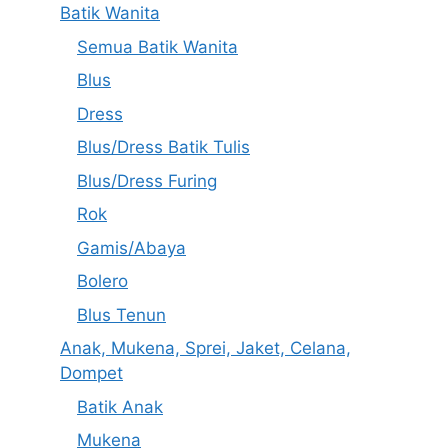
Batik Wanita
Semua Batik Wanita
Blus
Dress
Blus/Dress Batik Tulis
Blus/Dress Furing
Rok
Gamis/Abaya
Bolero
Blus Tenun
Anak, Mukena, Sprei, Jaket, Celana,
Dompet
Batik Anak
Mukena