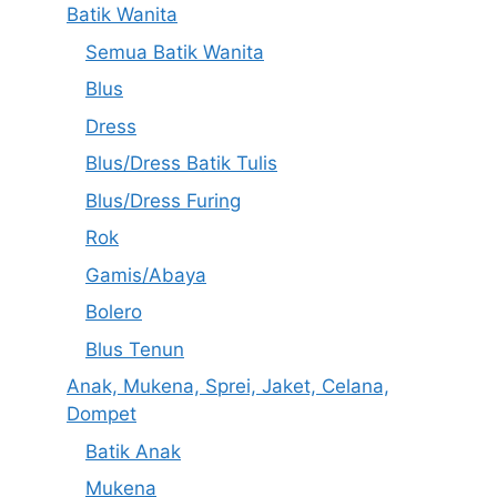
Batik Wanita
Semua Batik Wanita
Blus
Dress
Blus/Dress Batik Tulis
Blus/Dress Furing
Rok
Gamis/Abaya
Bolero
Blus Tenun
Anak, Mukena, Sprei, Jaket, Celana,
Dompet
Batik Anak
Mukena