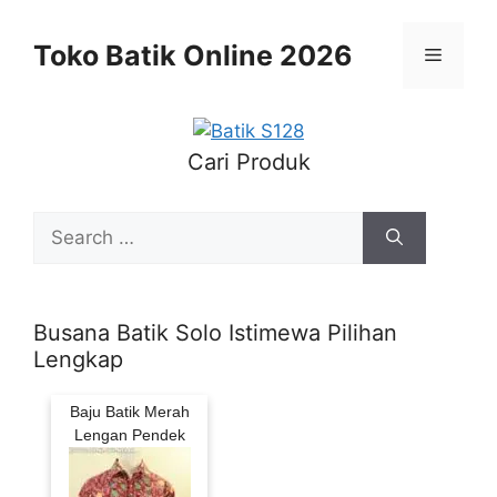
Skip
to
Toko Batik Online 2026
Menu
content
Cari Produk
Search
for:
Busana Batik Solo Istimewa Pilihan
Lengkap
Baju Batik Merah
Lengan Pendek