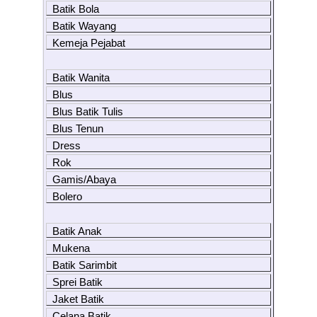
Batik Bola
Batik Wayang
Kemeja Pejabat
Batik Wanita
Blus
Blus Batik Tulis
Blus Tenun
Dress
Rok
Gamis/Abaya
Bolero
Batik Anak
Mukena
Batik Sarimbit
Sprei Batik
Jaket Batik
Celana Batik