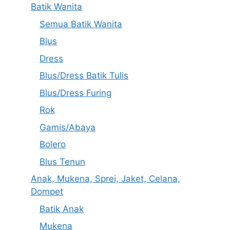
Batik Wanita
Semua Batik Wanita
Blus
Dress
Blus/Dress Batik Tulis
Blus/Dress Furing
Rok
Gamis/Abaya
Bolero
Blus Tenun
Anak, Mukena, Sprei, Jaket, Celana,
Dompet
Batik Anak
Mukena