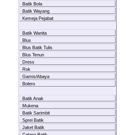
Batik Bola
Batik Wayang
Kemeja Pejabat
Batik Wanita
Blus
Blus Batik Tulis
Blus Tenun
Dress
Rok
Gamis/Abaya
Bolero
Batik Anak
Mukena
Batik Sarimbit
Sprei Batik
Jaket Batik
Celana Batik