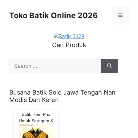
Skip
to
Toko Batik Online 2026
Menu
content
Cari Produk
Search
for:
Busana Batik Solo Jawa Tengah Nan
Modis Dan Keren
Batik Hem Pria
Untuk Seragam K