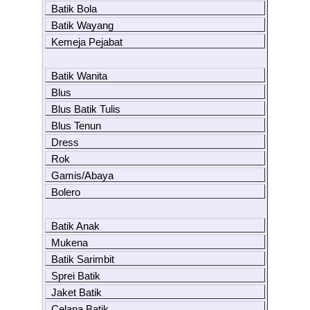
Batik Bola
Batik Wayang
Kemeja Pejabat
Batik Wanita
Blus
Blus Batik Tulis
Blus Tenun
Dress
Rok
Gamis/Abaya
Bolero
Batik Anak
Mukena
Batik Sarimbit
Sprei Batik
Jaket Batik
Celana Batik