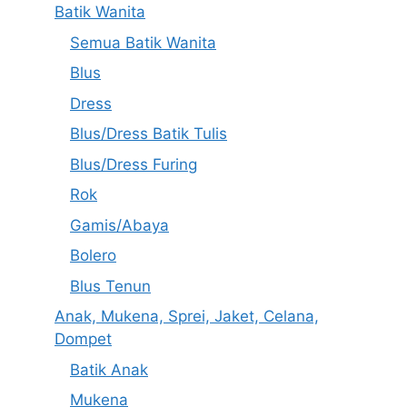
Batik Wanita
Semua Batik Wanita
Blus
Dress
Blus/Dress Batik Tulis
Blus/Dress Furing
Rok
Gamis/Abaya
Bolero
Blus Tenun
Anak, Mukena, Sprei, Jaket, Celana,
Dompet
Batik Anak
Mukena