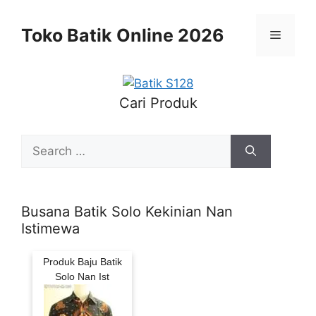
Skip
to
Toko Batik Online 2026
Menu
content
Cari Produk
Search
for:
Busana Batik Solo Kekinian Nan
Istimewa
Produk Baju Batik
Solo Nan Ist