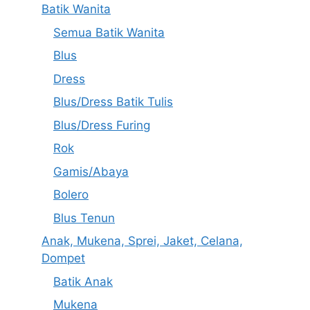
Batik Wanita
Semua Batik Wanita
Blus
Dress
Blus/Dress Batik Tulis
Blus/Dress Furing
Rok
Gamis/Abaya
Bolero
Blus Tenun
Anak, Mukena, Sprei, Jaket, Celana,
Dompet
Batik Anak
Mukena