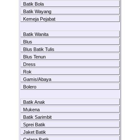
Batik Bola
Batik Wayang
Kemeja Pejabat
Batik Wanita
Blus
Blus Batik Tulis
Blus Tenun
Dress
Rok
Gamis/Abaya
Bolero
Batik Anak
Mukena
Batik Sarimbit
Sprei Batik
Jaket Batik
Celana Batik