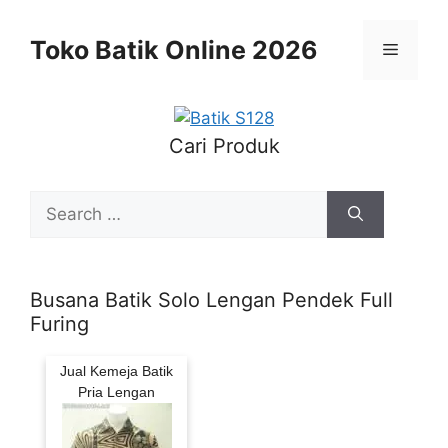
Skip
to
Toko Batik Online 2026
Menu
content
Cari Produk
Search
for:
Busana Batik Solo Lengan Pendek Full
Furing
Jual Kemeja Batik
Pria Lengan