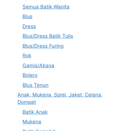
Semua Batik Wanita
Blus
Dress
Blus/Dress Batik Tulis
Blus/Dress Furing
Rok
Gamis/Abaya
Bolero
Blus Tenun
Anak, Mukena, Sprei, Jaket, Celana,
Dompet
Batik Anak
Mukena