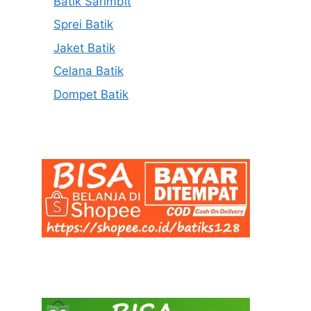
Batik Sarimbit
Sprei Batik
Jaket Batik
Celana Batik
Dompet Batik