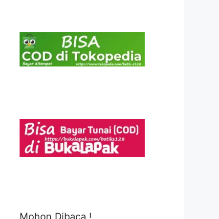
Mohon Dibaca !