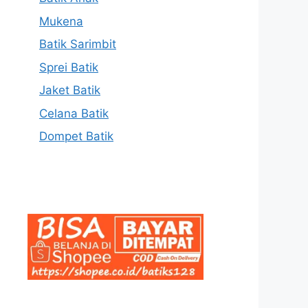
Mukena
Batik Sarimbit
Sprei Batik
Jaket Batik
Celana Batik
Dompet Batik