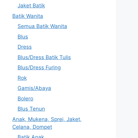
Jaket Batik
Batik Wanita
Semua Batik Wanita
Blus
Dress
Blus/Dress Batik Tulis
Blus/Dress Furing
Rok
Gamis/Abaya
Bolero
Blus Tenun
Anak, Mukena, Sprei, Jaket,
Celana, Dompet
Batik Anak