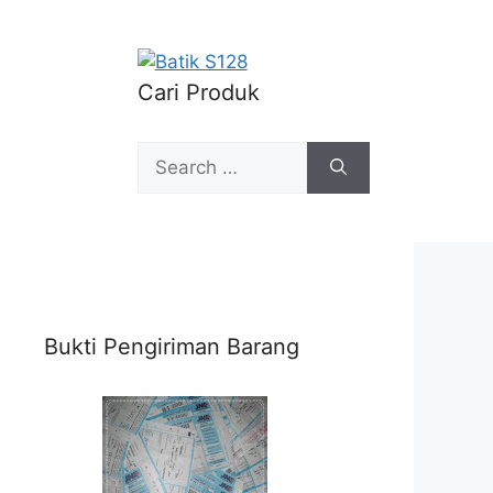
Cari Produk
Search
for:
Bukti Pengiriman Barang