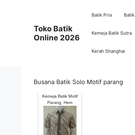
Skip
to
Batik Pria
Batik
content
Toko Batik
Kemeja Batik Sutra
Online 2026
Kerah Shanghai
Busana Batik Solo Motif parang
Kemeja Batik Motif
Parang, Hem