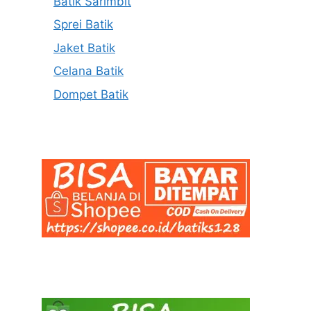
Batik Sarimbit
Sprei Batik
Jaket Batik
Celana Batik
Dompet Batik