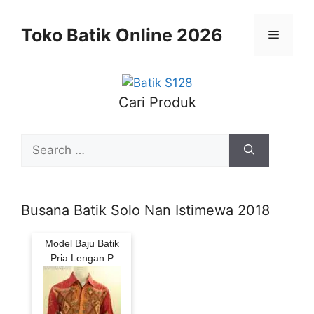
Skip
to
Toko Batik Online 2026
Menu
content
Cari Produk
Search
for:
Busana Batik Solo Nan Istimewa 2018
Model Baju Batik
Pria Lengan P