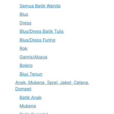
Semua Batik Wanita
Blus
Dress
Blus/Dress Batik Tulis
Blus/Dress Furing
Rok
Gamis/Abaya
Bolero
Blus Tenun
Anak, Mukena, Sprei, Jaket, Celana,
Dompet
Batik Anak
Mukena