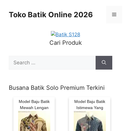
Skip
to
Toko Batik Online 2026
Menu
content
Cari Produk
Search
for:
Busana Batik Solo Premium Terkini
Model Baju Batik
Model Baju Batik
Mewah Lengan
Istimewa Yang