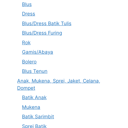
Blus
Dress
Blus/Dress Batik Tulis
Blus/Dress Furing
Rok
Gamis/Abaya
Bolero
Blus Tenun
Anak, Mukena, Sprei, Jaket, Celana,
Dompet
Batik Anak
Mukena
Batik Sarimbit
Sprei Batik