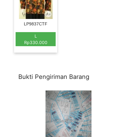
LP9837CTF
L
Rp330.000
Bukti Pengiriman Barang