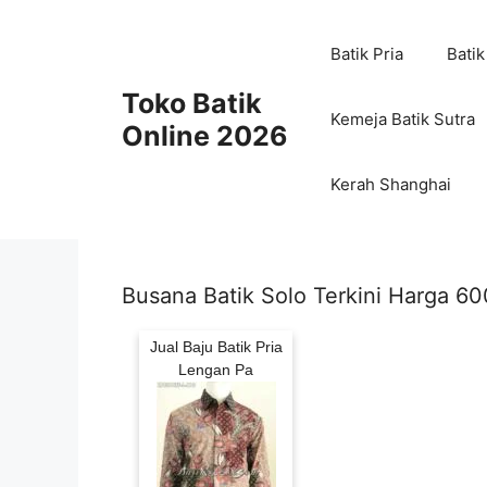
Skip
to
Batik Pria
Batik
content
Toko Batik
Kemeja Batik Sutra
Online 2026
Kerah Shanghai
Busana Batik Solo Terkini Harga 6
Jual Baju Batik Pria
Lengan Pa