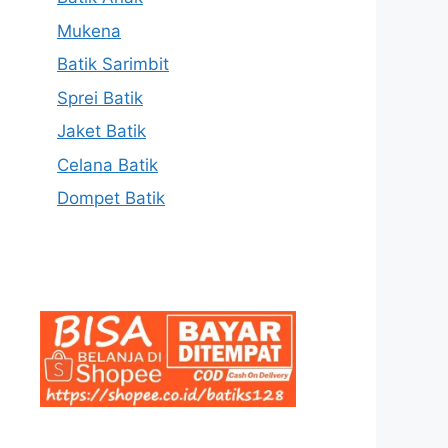
Mukena
Batik Sarimbit
Sprei Batik
Jaket Batik
Celana Batik
Dompet Batik