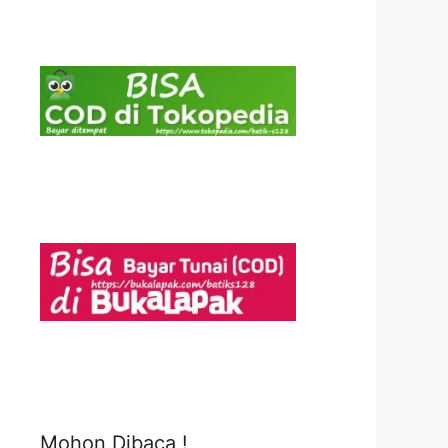
Mohon Dibaca !