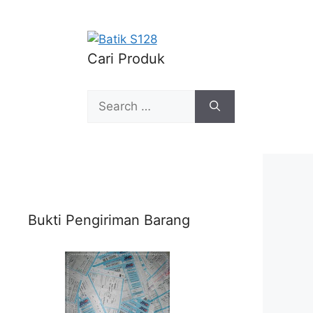
Cari Produk
Search
for:
Bukti Pengiriman Barang