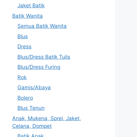
Jaket Batik
Batik Wanita
Semua Batik Wanita
Blus
Dress
Blus/Dress Batik Tulis
Blus/Dress Furing
Rok
Gamis/Abaya
Bolero
Blus Tenun
Anak, Mukena, Sprei, Jaket,
Celana, Dompet
Batik Anak