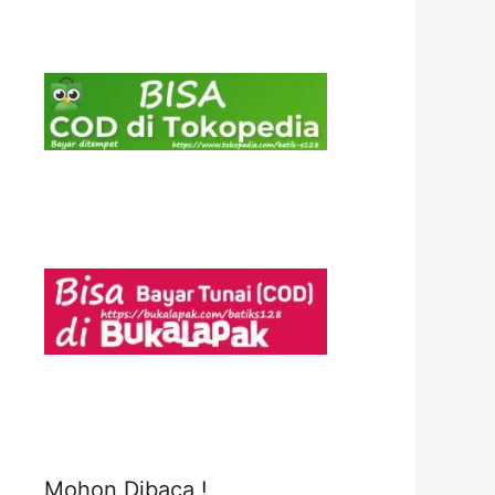
Mohon Dibaca !