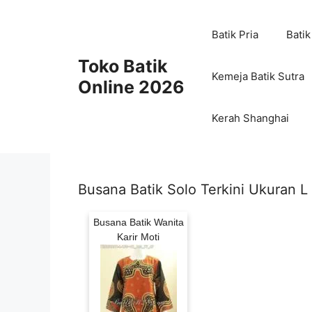
Skip
to
Batik Pria
Batik
content
Toko Batik
Kemeja Batik Sutra
Online 2026
Kerah Shanghai
Busana Batik Solo Terkini Ukuran L
Busana Batik Wanita
Karir Moti