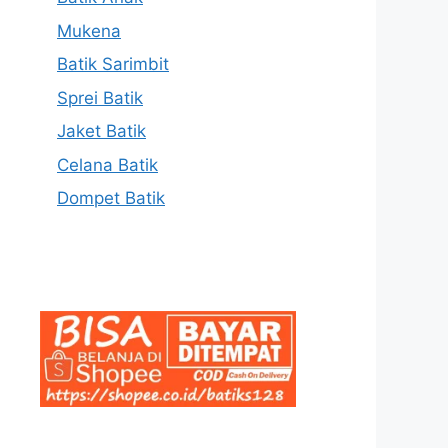
Mukena
Batik Sarimbit
Sprei Batik
Jaket Batik
Celana Batik
Dompet Batik