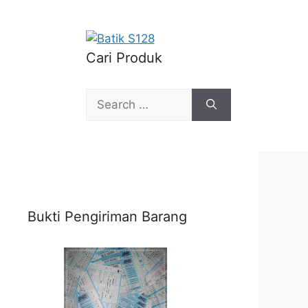
Cari Produk
Search
for:
Bukti Pengiriman Barang