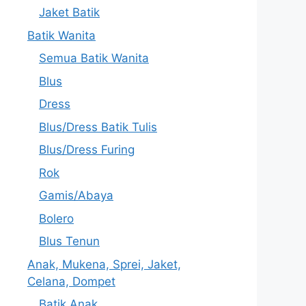
Jaket Batik
Batik Wanita
Semua Batik Wanita
Blus
Dress
Blus/Dress Batik Tulis
Blus/Dress Furing
Rok
Gamis/Abaya
Bolero
Blus Tenun
Anak, Mukena, Sprei, Jaket,
Celana, Dompet
Batik Anak