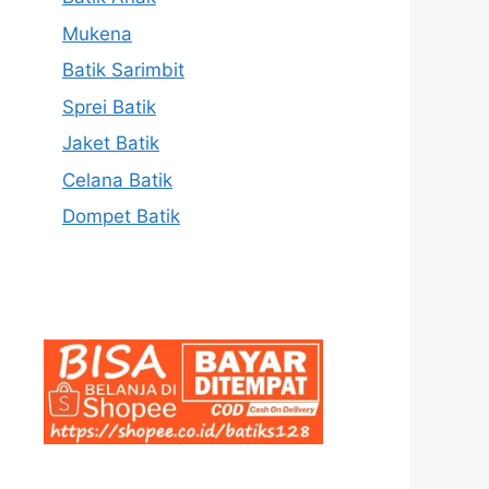
Mukena
Batik Sarimbit
Sprei Batik
Jaket Batik
Celana Batik
Dompet Batik