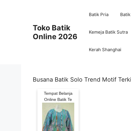
Skip
to
Batik Pria
Batik
content
Toko Batik
Kemeja Batik Sutra
Online 2026
Kerah Shanghai
Busana Batik Solo Trend Motif Terki
Tempat Belanja
Online Batik Te