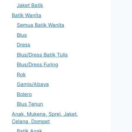
Jaket Batik
Batik Wanita
Semua Batik Wanita
Blus
Dress
Blus/Dress Batik Tulis
Blus/Dress Furing
Rok
Gamis/Abaya
Bolero
Blus Tenun
Anak, Mukena, Sprei, Jaket,
Celana, Dompet
Batik Anak