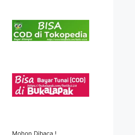
Mohon Dibaca !