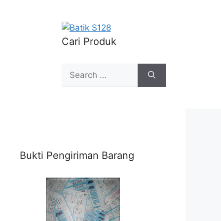
Cari Produk
Search
for:
Bukti Pengiriman Barang