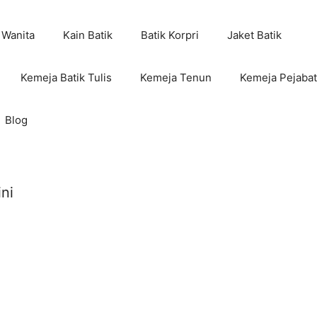
 Wanita
Kain Batik
Batik Korpri
Jaket Batik
Kemeja Batik Tulis
Kemeja Tenun
Kemeja Pejabat
Blog
ni