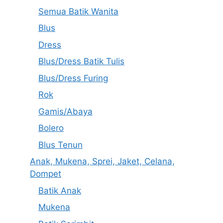
Semua Batik Wanita
Blus
Dress
Blus/Dress Batik Tulis
Blus/Dress Furing
Rok
Gamis/Abaya
Bolero
Blus Tenun
Anak, Mukena, Sprei, Jaket, Celana,
Dompet
Batik Anak
Mukena