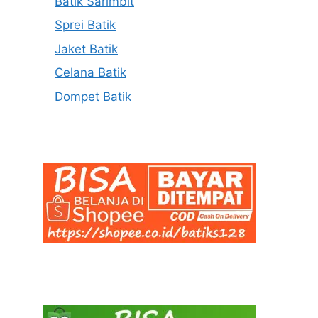
Batik Sarimbit
Sprei Batik
Jaket Batik
Celana Batik
Dompet Batik