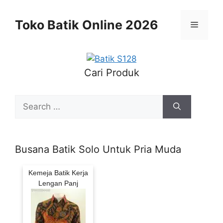
Skip
to
Toko Batik Online 2026
Menu
content
Cari Produk
Search
for:
Busana Batik Solo Untuk Pria Muda
Kemeja Batik Kerja
Lengan Panj