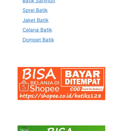
Batik Sarimbit
Sprei Batik
Jaket Batik
Celana Batik
Dompet Batik