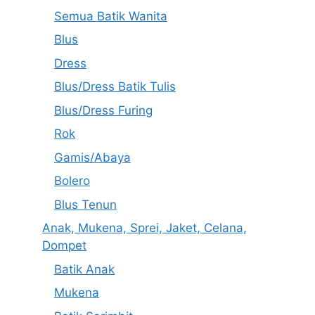
Semua Batik Wanita
Blus
Dress
Blus/Dress Batik Tulis
Blus/Dress Furing
Rok
Gamis/Abaya
Bolero
Blus Tenun
Anak, Mukena, Sprei, Jaket, Celana,
Dompet
Batik Anak
Mukena