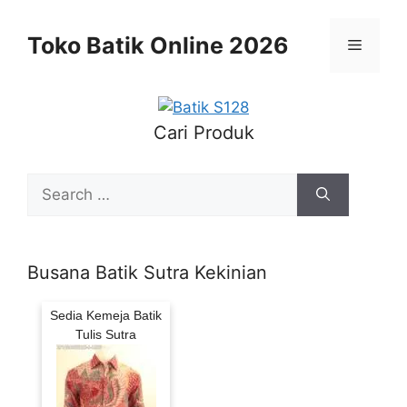
Skip
to
Toko Batik Online 2026
Menu
content
Cari Produk
Search
for:
Busana Batik Sutra Kekinian
Sedia Kemeja Batik
Tulis Sutra