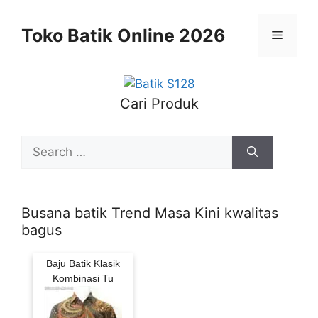
Skip
to
Toko Batik Online 2026
Menu
content
Cari Produk
Search
for:
Busana batik Trend Masa Kini kwalitas
bagus
Baju Batik Klasik
Kombinasi Tu