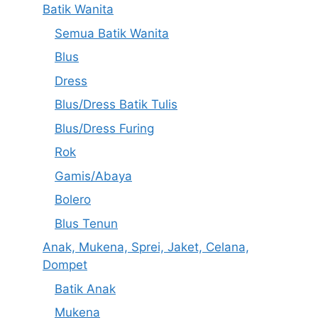
Batik Wanita
Semua Batik Wanita
Blus
Dress
Blus/Dress Batik Tulis
Blus/Dress Furing
Rok
Gamis/Abaya
Bolero
Blus Tenun
Anak, Mukena, Sprei, Jaket, Celana,
Dompet
Batik Anak
Mukena