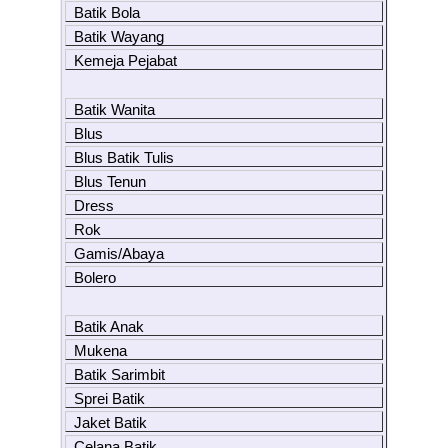
Batik Bola
Batik Wayang
Kemeja Pejabat
Batik Wanita
Blus
Blus Batik Tulis
Blus Tenun
Dress
Rok
Gamis/Abaya
Bolero
Batik Anak
Mukena
Batik Sarimbit
Sprei Batik
Jaket Batik
Celana Batik