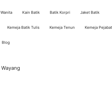
 Wanita
Kain Batik
Batik Korpri
Jaket Batik
Kemeja Batik Tulis
Kemeja Tenun
Kemeja Pejabat
Blog
f Wayang