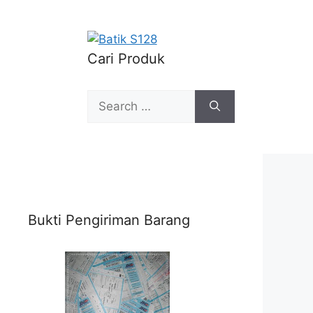
Cari Produk
Search
for:
Bukti Pengiriman Barang