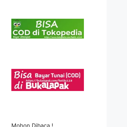
Mohon Dibaca !