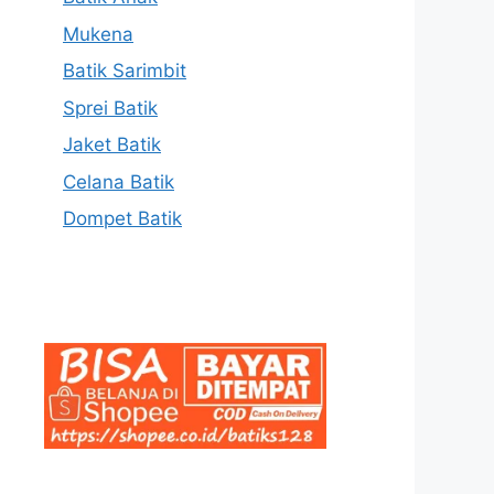
Mukena
Batik Sarimbit
Sprei Batik
Jaket Batik
Celana Batik
Dompet Batik