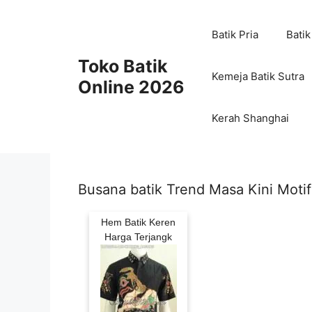
Skip
to
Batik Pria
Batik
content
Toko Batik
Kemeja Batik Sutra
Online 2026
Kerah Shanghai
Busana batik Trend Masa Kini Moti
Hem Batik Keren
Harga Terjangk