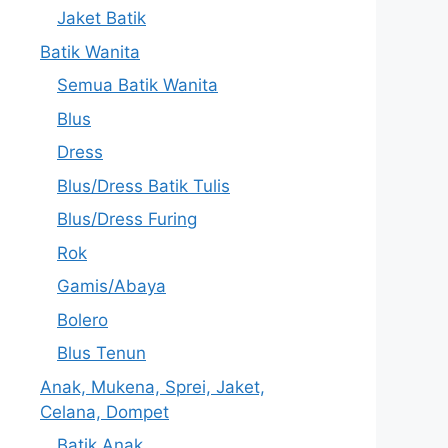
Jaket Batik
Batik Wanita
Semua Batik Wanita
Blus
Dress
Blus/Dress Batik Tulis
Blus/Dress Furing
Rok
Gamis/Abaya
Bolero
Blus Tenun
Anak, Mukena, Sprei, Jaket,
Celana, Dompet
Batik Anak