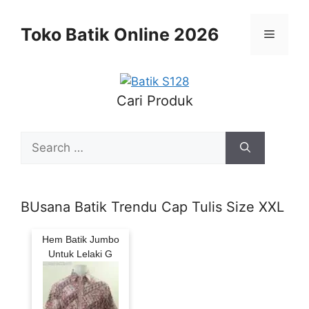
Skip
to
Toko Batik Online 2026
Menu
content
Cari Produk
Search
for:
BUsana Batik Trendu Cap Tulis Size XXL
Hem Batik Jumbo
Untuk Lelaki G