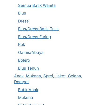
Semua Batik Wanita
Blus
Dress
Blus/Dress Batik Tulis
Blus/Dress Furing
Rok
Gamis/Abaya
Bolero
Blus Tenun
Anak, Mukena, Sprei, Jaket, Celana,
Dompet
Batik Anak
Mukena