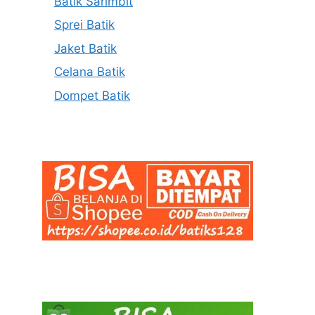
Batik Sarimbit
Sprei Batik
Jaket Batik
Celana Batik
Dompet Batik