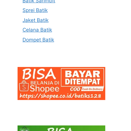
Batik Sarimbit
Sprei Batik
Jaket Batik
Celana Batik
Dompet Batik