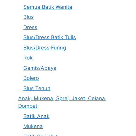
Semua Batik Wanita
Blus
Dress
Blus/Dress Batik Tulis
Blus/Dress Furing
Rok
Gamis/Abaya
Bolero
Blus Tenun
Anak, Mukena, Sprei, Jaket, Celana,
Dompet
Batik Anak
Mukena