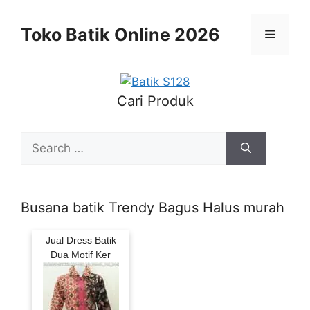
Skip
to
Toko Batik Online 2026
Menu
content
Cari Produk
Search
for:
Busana batik Trendy Bagus Halus murah
Jual Dress Batik
Dua Motif Ker