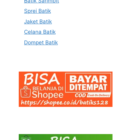
Batik Sarimbit
Sprei Batik
Jaket Batik
Celana Batik
Dompet Batik