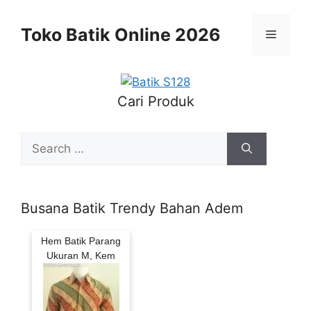
Skip
to
Toko Batik Online 2026
Menu
content
Cari Produk
Search
for:
Busana Batik Trendy Bahan Adem
Hem Batik Parang
Ukuran M, Kem