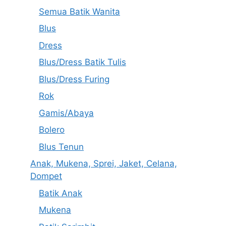
Semua Batik Wanita
Blus
Dress
Blus/Dress Batik Tulis
Blus/Dress Furing
Rok
Gamis/Abaya
Bolero
Blus Tenun
Anak, Mukena, Sprei, Jaket, Celana,
Dompet
Batik Anak
Mukena