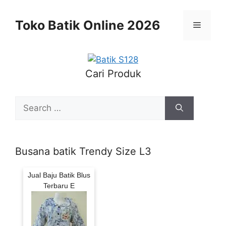
Skip
to
Toko Batik Online 2026
Menu
content
Cari Produk
Search
for:
Busana batik Trendy Size L3
Jual Baju Batik Blus
Terbaru E