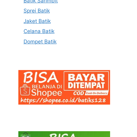
Batik Sarimbit
Sprei Batik
Jaket Batik
Celana Batik
Dompet Batik