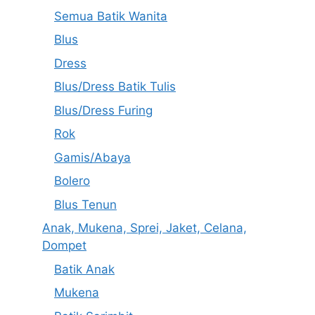
Semua Batik Wanita
Blus
Dress
Blus/Dress Batik Tulis
Blus/Dress Furing
Rok
Gamis/Abaya
Bolero
Blus Tenun
Anak, Mukena, Sprei, Jaket, Celana,
Dompet
Batik Anak
Mukena