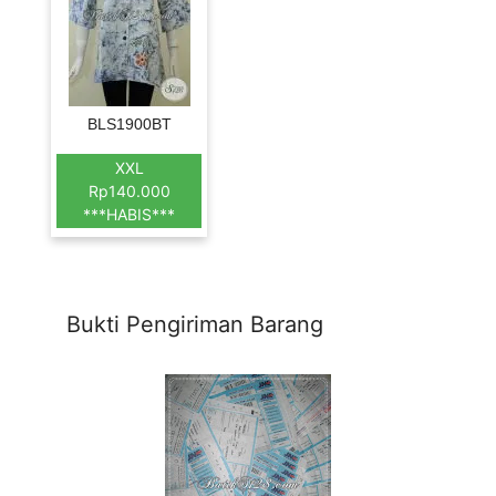
BLS1900BT
XXL
Rp140.000
***HABIS***
Bukti Pengiriman Barang