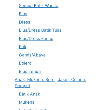
Semua Batik Wanita
Blus
Dress
Blus/Dress Batik Tulis
Blus/Dress Furing
Rok
Gamis/Abaya
Bolero
Blus Tenun
Anak, Mukena, Sprei, Jaket, Celana,
Dompet
Batik Anak
Mukena