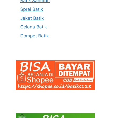
Batik Sarimbit
Sprei Batik
Jaket Batik
Celana Batik
Dompet Batik