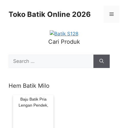
Skip
to
Toko Batik Online 2026
Menu
content
Cari Produk
Search
for:
Hem Batik Milo
Baju Batik Pria
Lengan Pendek,