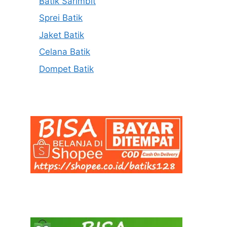
Batik Sarimbit
Sprei Batik
Jaket Batik
Celana Batik
Dompet Batik