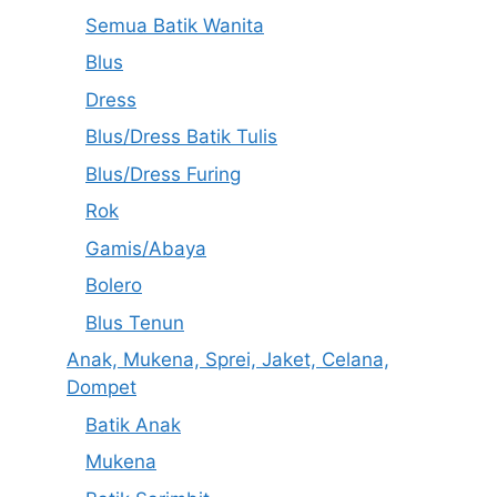
Semua Batik Wanita
Blus
Dress
Blus/Dress Batik Tulis
Blus/Dress Furing
Rok
Gamis/Abaya
Bolero
Blus Tenun
Anak, Mukena, Sprei, Jaket, Celana,
Dompet
Batik Anak
Mukena