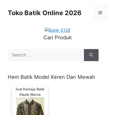
Skip
to
Toko Batik Online 2026
Menu
content
Cari Produk
Search
for:
Hem Batik Model Keren Dan Mewah
Jual Kemeja Batik
Klasik Warna