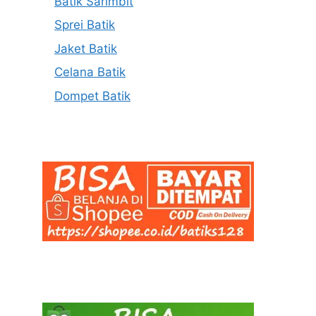
Batik Sarimbit
Sprei Batik
Jaket Batik
Celana Batik
Dompet Batik