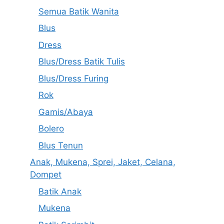
Semua Batik Wanita
Blus
Dress
Blus/Dress Batik Tulis
Blus/Dress Furing
Rok
Gamis/Abaya
Bolero
Blus Tenun
Anak, Mukena, Sprei, Jaket, Celana,
Dompet
Batik Anak
Mukena