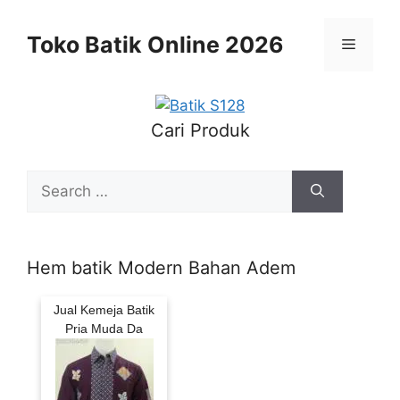
Skip
to
Toko Batik Online 2026
Menu
content
Cari Produk
Search
for:
Hem batik Modern Bahan Adem
Jual Kemeja Batik
Pria Muda Da