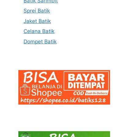
Batik Sarimbit
Sprei Batik
Jaket Batik
Celana Batik
Dompet Batik