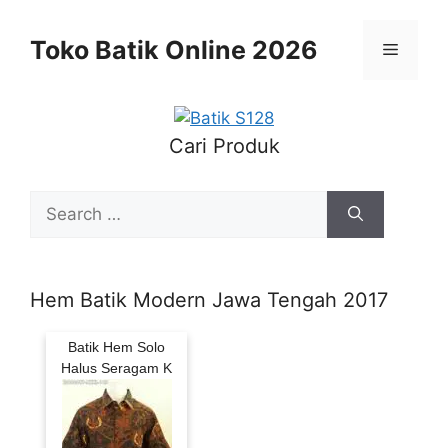
Skip
to
Toko Batik Online 2026
Menu
content
Cari Produk
Search
for:
Hem Batik Modern Jawa Tengah 2017
Batik Hem Solo
Halus Seragam K