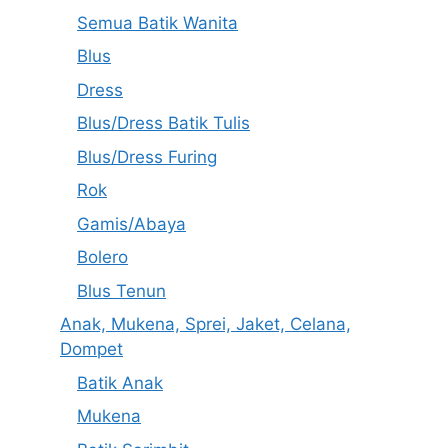
Semua Batik Wanita
Blus
Dress
Blus/Dress Batik Tulis
Blus/Dress Furing
Rok
Gamis/Abaya
Bolero
Blus Tenun
Anak, Mukena, Sprei, Jaket, Celana,
Dompet
Batik Anak
Mukena