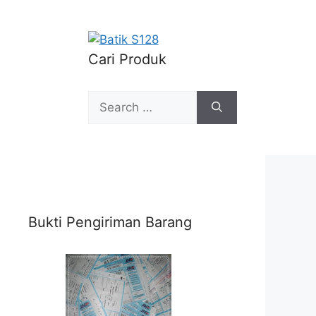
Cari Produk
Search
for:
Bukti Pengiriman Barang