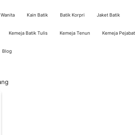
 Wanita
Kain Batik
Batik Korpri
Jaket Batik
Kemeja Batik Tulis
Kemeja Tenun
Kemeja Pejabat
Blog
ang