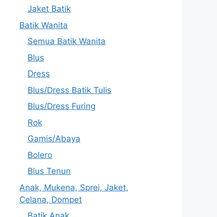
Jaket Batik
Batik Wanita
Semua Batik Wanita
Blus
Dress
Blus/Dress Batik Tulis
Blus/Dress Furing
Rok
Gamis/Abaya
Bolero
Blus Tenun
Anak, Mukena, Sprei, Jaket,
Celana, Dompet
Batik Anak