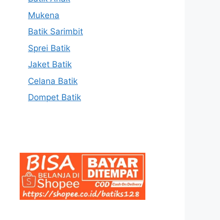
Mukena
Batik Sarimbit
Sprei Batik
Jaket Batik
Celana Batik
Dompet Batik