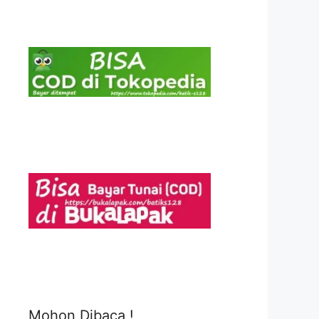
Mohon Dibaca !