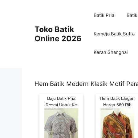
Skip
to
Batik Pria
Batik
content
Toko Batik
Kemeja Batik Sutra
Online 2026
Kerah Shanghai
Hem Batik Modern Klasik Motif Par
Baju Batik Pria
Hem Batik Elegan
Resmi Untuk Ke
Harga 360 Rib