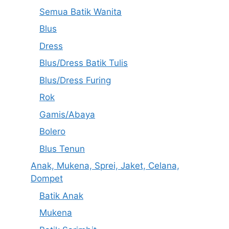
Semua Batik Wanita
Blus
Dress
Blus/Dress Batik Tulis
Blus/Dress Furing
Rok
Gamis/Abaya
Bolero
Blus Tenun
Anak, Mukena, Sprei, Jaket, Celana,
Dompet
Batik Anak
Mukena