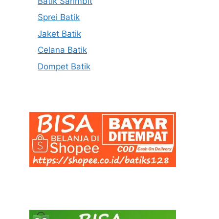
Batik Sarimbit
Sprei Batik
Jaket Batik
Celana Batik
Dompet Batik