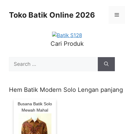
Skip
to
Toko Batik Online 2026
Menu
content
Cari Produk
Search
for:
Hem Batik Modern Solo Lengan panjang
Busana Batik Solo
Mewah Mahal