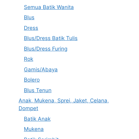
Semua Batik Wanita
Blus
Dress
Blus/Dress Batik Tulis
Blus/Dress Furing
Rok
Gamis/Abaya
Bolero
Blus Tenun
Anak, Mukena, Sprei, Jaket, Celana,
Dompet
Batik Anak
Mukena