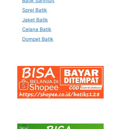
Batik Sarimbit
Sprei Batik
Jaket Batik
Celana Batik
Dompet Batik