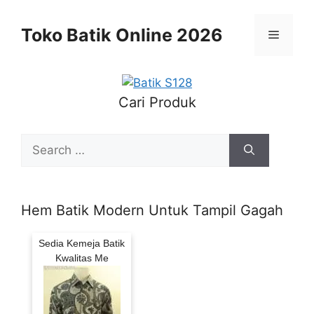
Skip
to
Toko Batik Online 2026
Menu
content
Cari Produk
Search
for:
Hem Batik Modern Untuk Tampil Gagah
Sedia Kemeja Batik
Kwalitas Me