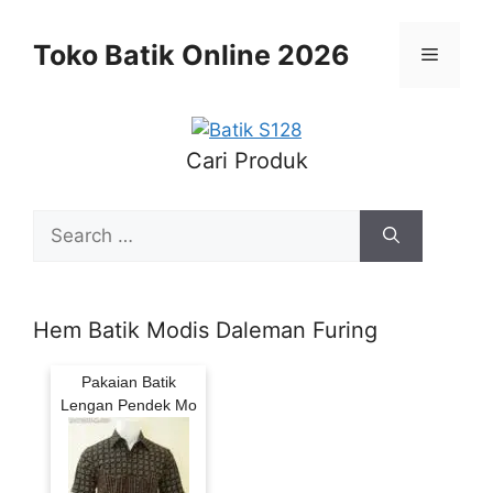
Skip
to
Toko Batik Online 2026
Menu
content
Cari Produk
Search
for:
Hem Batik Modis Daleman Furing
Pakaian Batik
Lengan Pendek Mo