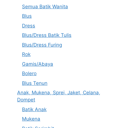
Semua Batik Wanita
Blus
Dress
Blus/Dress Batik Tulis
Blus/Dress Furing
Rok
Gamis/Abaya
Bolero
Blus Tenun
Anak, Mukena, Sprei, Jaket, Celana,
Dompet
Batik Anak
Mukena