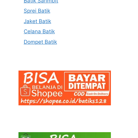
Batik Sarimbit
Sprei Batik
Jaket Batik
Celana Batik
Dompet Batik