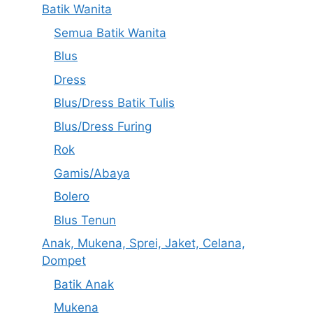
Batik Wanita
Semua Batik Wanita
Blus
Dress
Blus/Dress Batik Tulis
Blus/Dress Furing
Rok
Gamis/Abaya
Bolero
Blus Tenun
Anak, Mukena, Sprei, Jaket, Celana,
Dompet
Batik Anak
Mukena