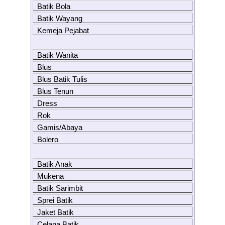
Batik Bola
Batik Wayang
Kemeja Pejabat
Batik Wanita
Blus
Blus Batik Tulis
Blus Tenun
Dress
Rok
Gamis/Abaya
Bolero
Batik Anak
Mukena
Batik Sarimbit
Sprei Batik
Jaket Batik
Celana Batik