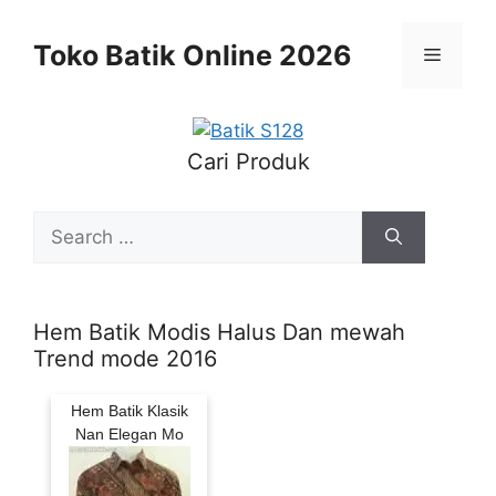
Skip
to
Toko Batik Online 2026
Menu
content
Cari Produk
Search
for:
Hem Batik Modis Halus Dan mewah
Trend mode 2016
Hem Batik Klasik
Nan Elegan Mo