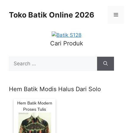
Skip
to
Toko Batik Online 2026
Menu
content
Cari Produk
Search
for:
Hem Batik Modis Halus Dari Solo
Hem Batik Modern
Proses Tulis