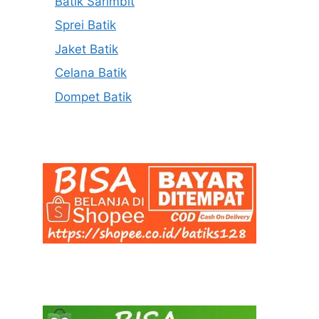
Batik Sarimbit
Sprei Batik
Jaket Batik
Celana Batik
Dompet Batik