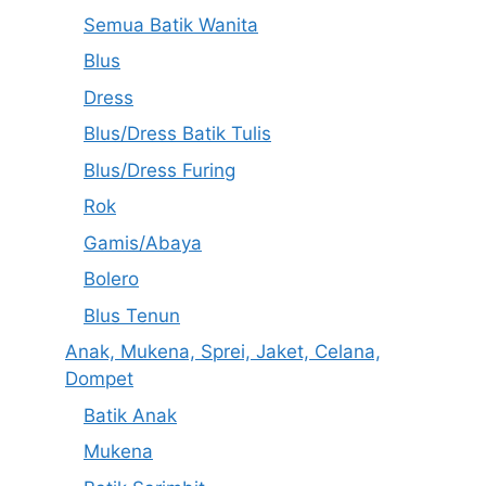
Semua Batik Wanita
Blus
Dress
Blus/Dress Batik Tulis
Blus/Dress Furing
Rok
Gamis/Abaya
Bolero
Blus Tenun
Anak, Mukena, Sprei, Jaket, Celana,
Dompet
Batik Anak
Mukena