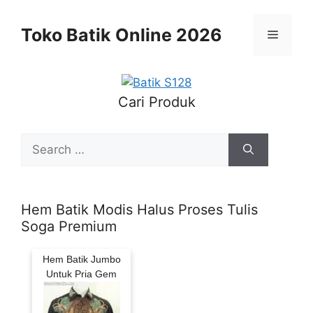
Skip
to
Toko Batik Online 2026
Menu
content
Cari Produk
Search
for:
Hem Batik Modis Halus Proses Tulis
Soga Premium
Hem Batik Jumbo
Untuk Pria Gem