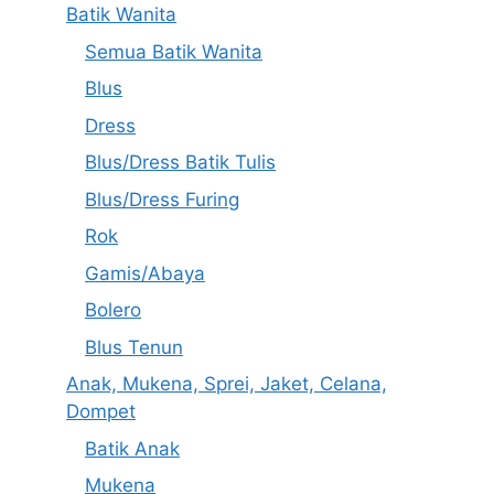
Batik Wanita
Semua Batik Wanita
Blus
Dress
Blus/Dress Batik Tulis
Blus/Dress Furing
Rok
Gamis/Abaya
Bolero
Blus Tenun
Anak, Mukena, Sprei, Jaket, Celana,
Dompet
Batik Anak
Mukena