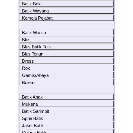
Batik Bola
Batik Wayang
Kemeja Pejabat
Batik Wanita
Blus
Blus Batik Tulis
Blus Tenun
Dress
Rok
Gamis/Abaya
Bolero
Batik Anak
Mukena
Batik Sarimbit
Sprei Batik
Jaket Batik
Celana Batik