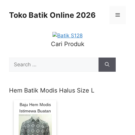
Skip
to
Toko Batik Online 2026
Menu
content
Cari Produk
Search
for:
Hem Batik Modis Halus Size L
Baju Hem Modis
Istimewa Buatan