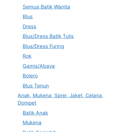
Semua Batik Wanita
Blus
Dress
Blus/Dress Batik Tulis
Blus/Dress Furing
Rok
Gamis/Abaya
Bolero
Blus Tenun
Anak, Mukena, Sprei, Jaket, Celana,
Dompet
Batik Anak
Mukena