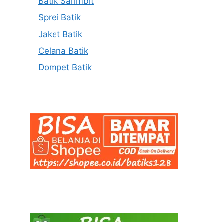
Batik Sarimbit
Sprei Batik
Jaket Batik
Celana Batik
Dompet Batik