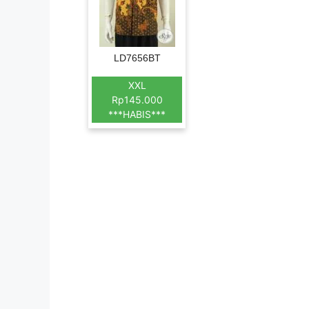
LD7656BT
XXL
Rp145.000
***HABIS***