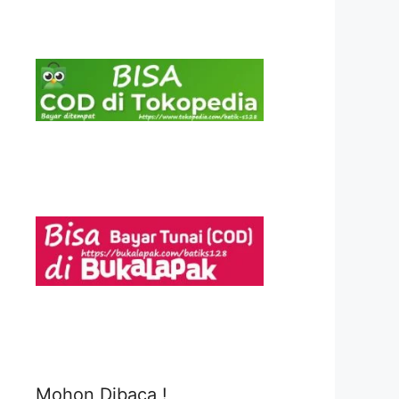
Mohon Dibaca !