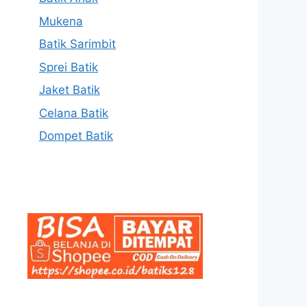
Mukena
Batik Sarimbit
Sprei Batik
Jaket Batik
Celana Batik
Dompet Batik