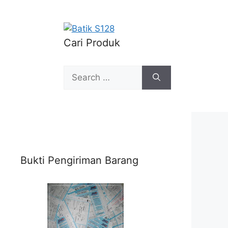
Cari Produk
Search
for:
Bukti Pengiriman Barang