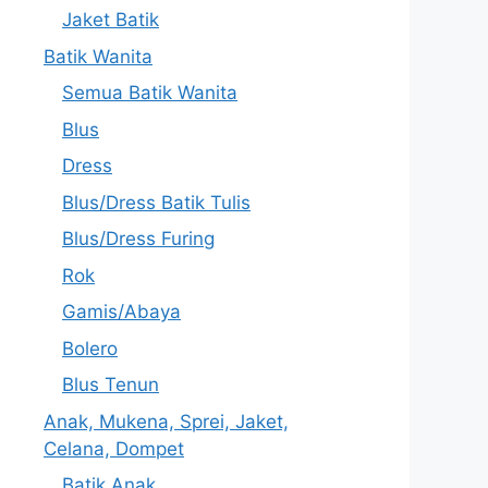
Jaket Batik
Batik Wanita
Semua Batik Wanita
Blus
Dress
Blus/Dress Batik Tulis
Blus/Dress Furing
Rok
Gamis/Abaya
Bolero
Blus Tenun
Anak, Mukena, Sprei, Jaket,
Celana, Dompet
Batik Anak