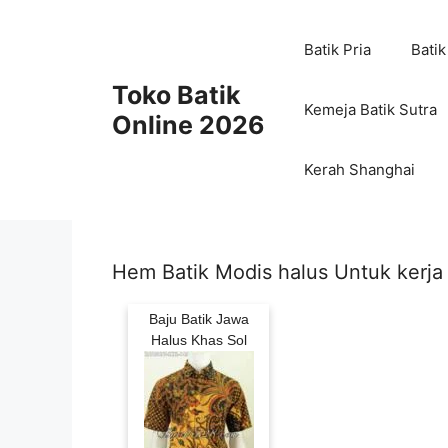
Skip
to
Batik Pria
Batik
content
Toko Batik
Kemeja Batik Sutra
Online 2026
Kerah Shanghai
Hem Batik Modis halus Untuk kerja
Baju Batik Jawa
Halus Khas Sol