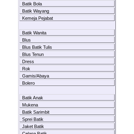
Batik Bola
Batik Wayang
Kemeja Pejabat
Batik Wanita
Blus
Blus Batik Tulis
Blus Tenun
Dress
Rok
Gamis/Abaya
Bolero
Batik Anak
Mukena
Batik Sarimbit
Sprei Batik
Jaket Batik
Celana Batik