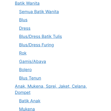
Batik Wanita
Semua Batik Wanita
Blus
Dress
Blus/Dress Batik Tulis
Blus/Dress Furing
Rok
Gamis/Abaya
Bolero
Blus Tenun
Anak, Mukena, Sprei, Jaket, Celana,
Dompet
Batik Anak
Mukena