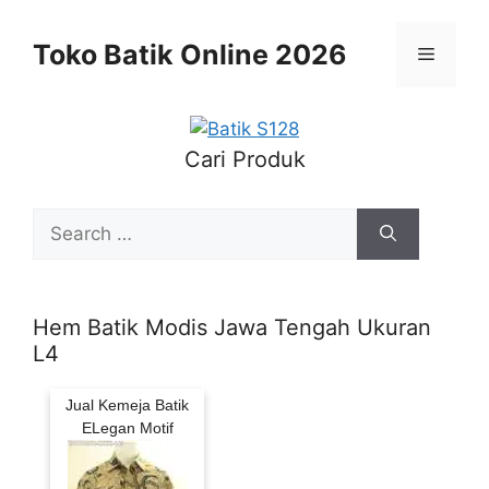
Skip
to
Toko Batik Online 2026
Menu
content
Cari Produk
Search
for:
Hem Batik Modis Jawa Tengah Ukuran
L4
Jual Kemeja Batik
ELegan Motif