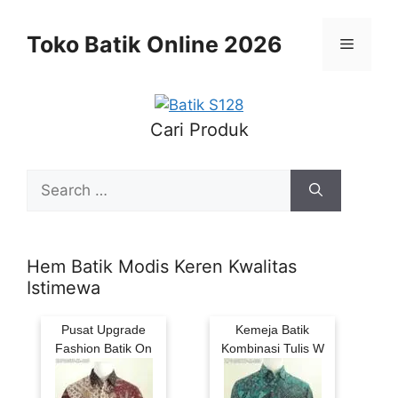
Skip
to
Toko Batik Online 2026
Menu
content
Cari Produk
Search
for:
Hem Batik Modis Keren Kwalitas
Istimewa
Pusat Upgrade
Kemeja Batik
Fashion Batik On
Kombinasi Tulis W