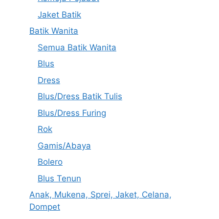
Jaket Batik
Batik Wanita
Semua Batik Wanita
Blus
Dress
Blus/Dress Batik Tulis
Blus/Dress Furing
Rok
Gamis/Abaya
Bolero
Blus Tenun
Anak, Mukena, Sprei, Jaket, Celana,
Dompet