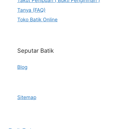
Takut Penipuan ( Bukti Pengiriman )
Tanya (FAQ)
Toko Batik Online
Seputar Batik
Blog
Sitemap