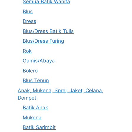
Semua Batik Wanita
Blus
Dress
Blus/Dress Batik Tulis
Blus/Dress Furing
Rok
Gamis/Abaya
Bolero
Blus Tenun
Anak, Mukena, Sprei, Jaket, Celana,
Dompet
Batik Anak
Mukena
Batik Sarimbit