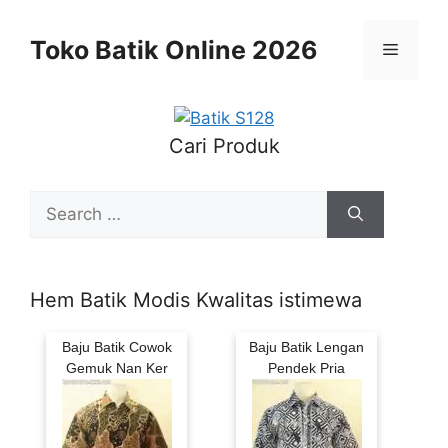
Skip
to
Toko Batik Online 2026
Menu
content
Cari Produk
Search
for:
Hem Batik Modis Kwalitas istimewa
Baju Batik Cowok
Baju Batik Lengan
Gemuk Nan Ker
Pendek Pria