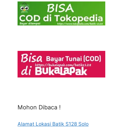
Mohon Dibaca !
Alamat Lokasi Batik S128 Solo