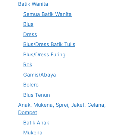
Batik Wanita
Semua Batik Wanita
Blus
Dress
Blus/Dress Batik Tulis
Blus/Dress Furing
Rok
Gamis/Abaya
Bolero
Blus Tenun
Anak, Mukena, Sprei, Jaket, Celana,
Dompet
Batik Anak
Mukena