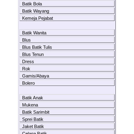
Batik Bola
Batik Wayang
Kemeja Pejabat
Batik Wanita
Blus
Blus Batik Tulis
Blus Tenun
Dress
Rok
Gamis/Abaya
Bolero
Batik Anak
Mukena
Batik Sarimbit
Sprei Batik
Jaket Batik
Celana Batik