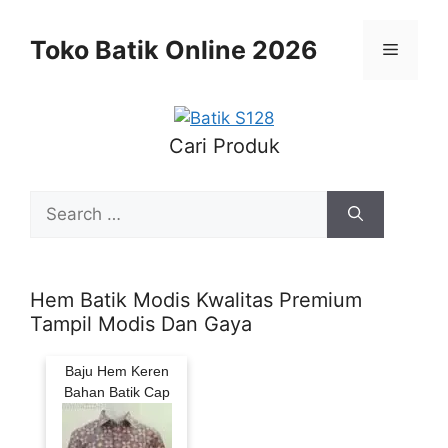
Skip
to
Toko Batik Online 2026
Menu
content
Cari Produk
Search
for:
Hem Batik Modis Kwalitas Premium
Tampil Modis Dan Gaya
Baju Hem Keren
Bahan Batik Cap