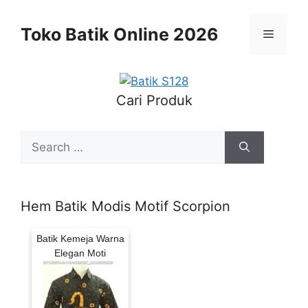
Skip
to
Toko Batik Online 2026
Menu
content
Cari Produk
Search
for:
Hem Batik Modis Motif Scorpion
Batik Kemeja Warna
Elegan Moti