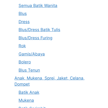
Semua Batik Wanita
Blus
Dress
Blus/Dress Batik Tulis
Blus/Dress Furing
Rok
Gamis/Abaya
Bolero
Blus Tenun
Anak, Mukena, Sprei, Jaket, Celana,
Dompet
Batik Anak
Mukena