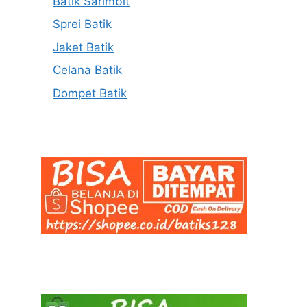
Batik Sarimbit
Sprei Batik
Jaket Batik
Celana Batik
Dompet Batik