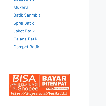
Mukena
Batik Sarimbit
Sprei Batik
Jaket Batik
Celana Batik
Dompet Batik