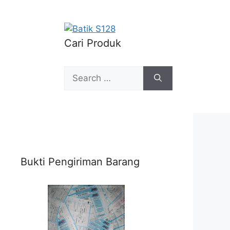
Cari Produk
Search
for:
Bukti Pengiriman Barang