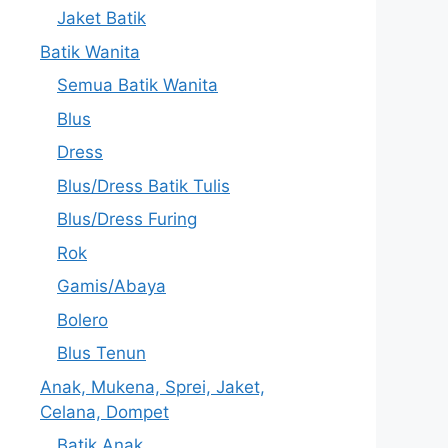
Jaket Batik
Batik Wanita
Semua Batik Wanita
Blus
Dress
Blus/Dress Batik Tulis
Blus/Dress Furing
Rok
Gamis/Abaya
Bolero
Blus Tenun
Anak, Mukena, Sprei, Jaket,
Celana, Dompet
Batik Anak