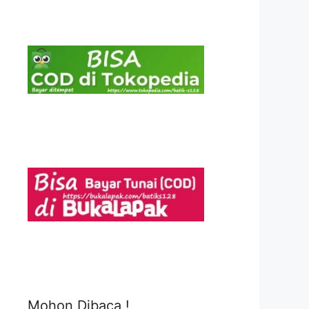
Mohon Dibaca !