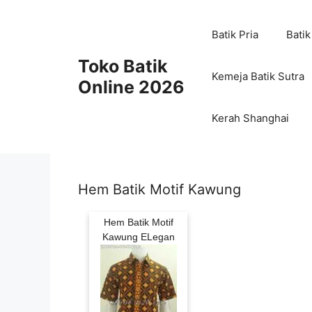
Skip
to
Batik Pria
Batik
content
Toko Batik
Kemeja Batik Sutra
Online 2026
Kerah Shanghai
Hem Batik Motif Kawung
Hem Batik Motif
Kawung ELegan